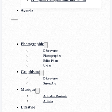
Agenda
Photographie
Découverte
Photographes
Edito Photo
Urbex
Graphisme
Découverte
Street Art
Musique
Actualité Musicale
Artistes
Lifestyle