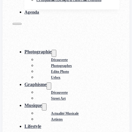
Agenda
Photographie
Découverte
Photographes
Edito Photo
Urbex
Graphisme
Découverte
Street Art
Musique
Actualité Musicale
Artistes
Lifestyle