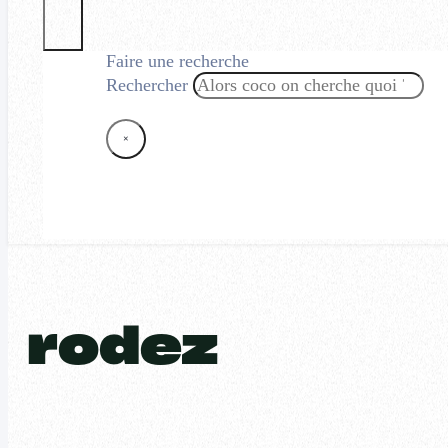
Faire une recherche
Rechercher
×
rodez