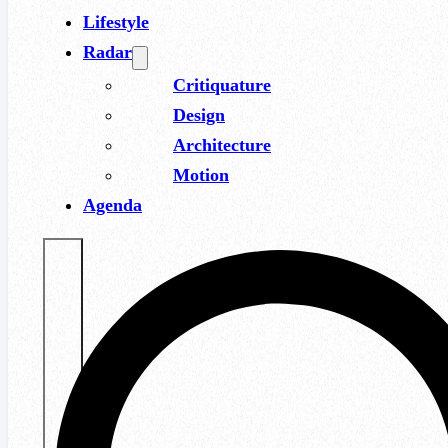
Lifestyle
Radar
Critiquature
Design
Architecture
Motion
Agenda