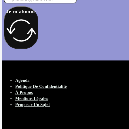
Je m'abonne
Agenda
Politique De Confidentialité
À Propos
Mentions Légales
Proposer Un Sujet
Copyright 2026 Beware Magazine
- site par Heave Studio