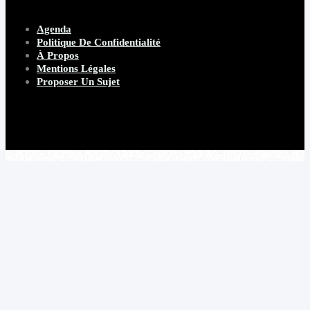
Agenda
Politique De Confidentialité
À Propos
Mentions Légales
Proposer Un Sujet
Copyright 2026 Beware Magazine
- site par Heave Studio