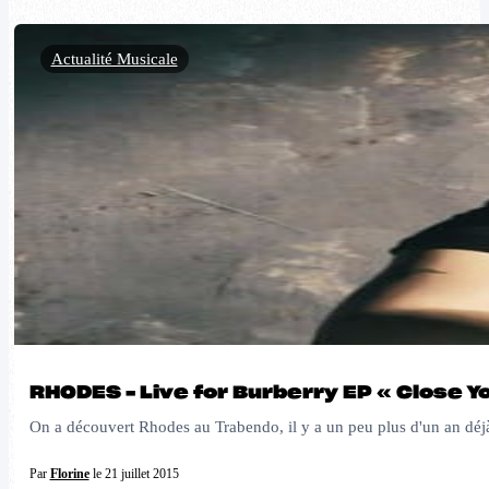
Actualité Musicale
RHODES – Live for Burberry EP « Close Y
On a découvert Rhodes au Trabendo, il y a un peu plus d'un an déjà
Par
Florine
le 21 juillet 2015