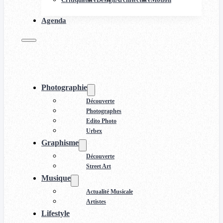
Agenda
Photographie
Découverte
Photographes
Edito Photo
Urbex
Graphisme
Découverte
Street Art
Musique
Actualité Musicale
Artistes
Lifestyle