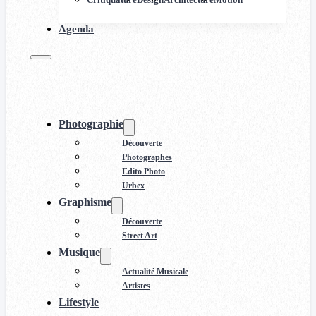
Agenda
Photographie
Découverte
Photographes
Edito Photo
Urbex
Graphisme
Découverte
Street Art
Musique
Actualité Musicale
Artistes
Lifestyle