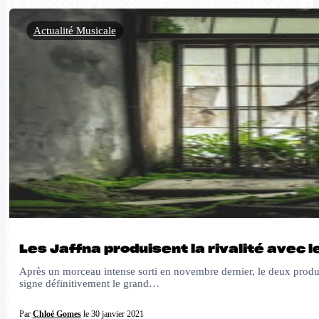
Actualité Musicale
Les Jaffna produisent la rivalité avec l
Après un morceau intense sorti en novembre dernier, le deux product
signe définitivement le grand…
Par
Chloé Gomes
le 30 janvier 2021