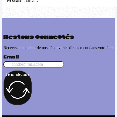
Par
Solal
le 19 août 2017
Restons connectés
Recevez le meilleur de nos découvertes directement dans votre boite 
Email
Je m'abonne