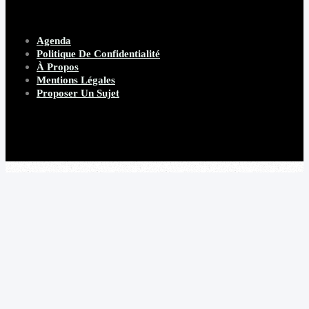
Agenda
Politique De Confidentialité
À Propos
Mentions Légales
Proposer Un Sujet
Copyright 2026 Beware Magazine
- site par Heave Studio