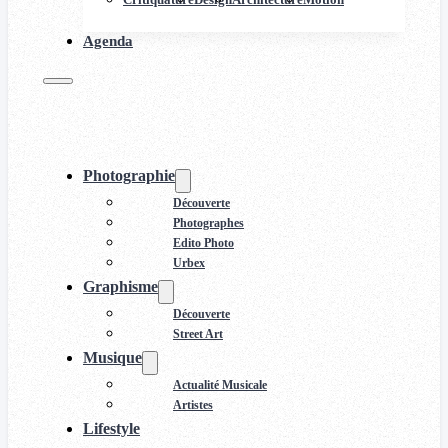
Agenda
Photographie
Découverte
Photographes
Edito Photo
Urbex
Graphisme
Découverte
Street Art
Musique
Actualité Musicale
Artistes
Lifestyle