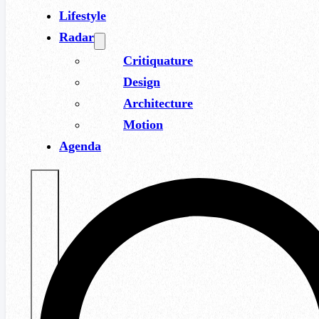
Lifestyle
Radar
Critiquature
Design
Architecture
Motion
Agenda