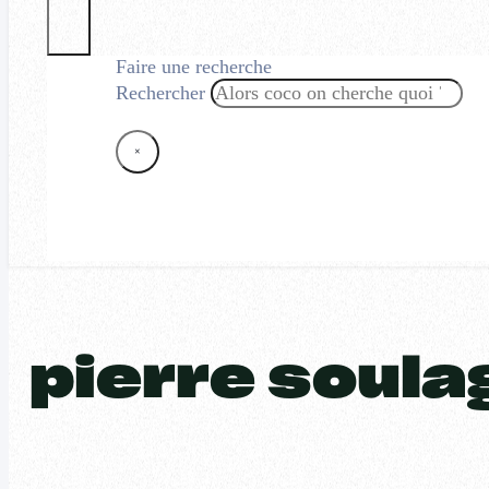
Faire une recherche
Rechercher
×
pierre soula