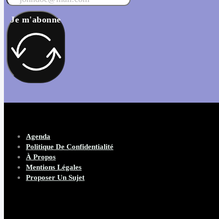
Je m'abonne
Agenda
Politique De Confidentialité
À Propos
Mentions Légales
Proposer Un Sujet
Copyright 2026 Beware Magazine
- site par Heave Studio