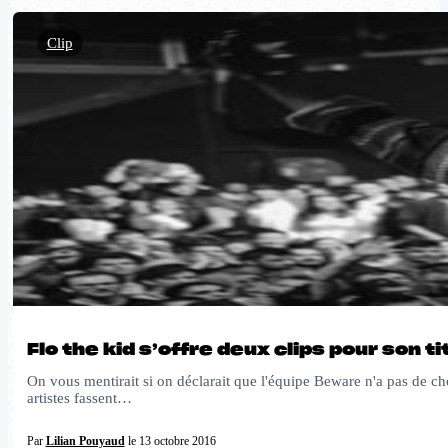
Clip
Flo the kid s’offre deux clips pour son t
On vous mentirait si on déclarait que l'équipe Beware n'a pas de cho
artistes fassent…
Par
Lilian Pouyaud
le 13 octobre 2016