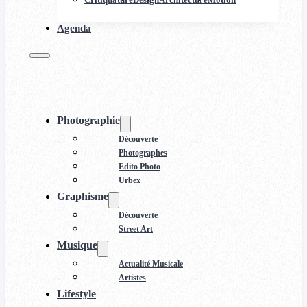
Agenda
Photographie
Découverte
Photographes
Edito Photo
Urbex
Graphisme
Découverte
Street Art
Musique
Actualité Musicale
Artistes
Lifestyle