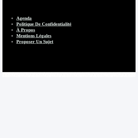
Agenda
Politique De Confidentialité
À Propos
Mentions Légales
Proposer Un Sujet
Copyright 2026 Beware Magazine
- site par Heave Studio