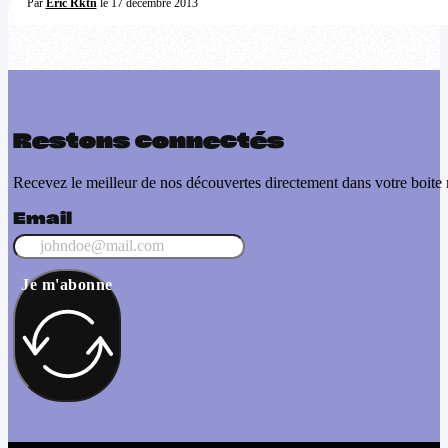
Par
Eric Rktn
le 17 décembre 2013
Restons connectés
Recevez le meilleur de nos découvertes directement dans votre boite 
Email
Je m'abonne