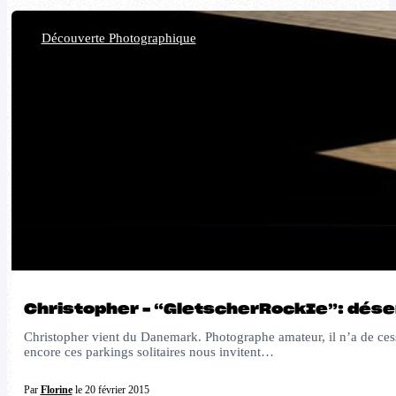
Découverte Photographique
Christopher – “GletscherRockIe”: dése
Christopher vient du Danemark. Photographe amateur, il n’a de cess
encore ces parkings solitaires nous invitent…
Par
Florine
le 20 février 2015