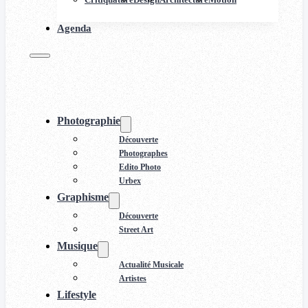
Agenda
Photographie
Découverte
Photographes
Edito Photo
Urbex
Graphisme
Découverte
Street Art
Musique
Actualité Musicale
Artistes
Lifestyle