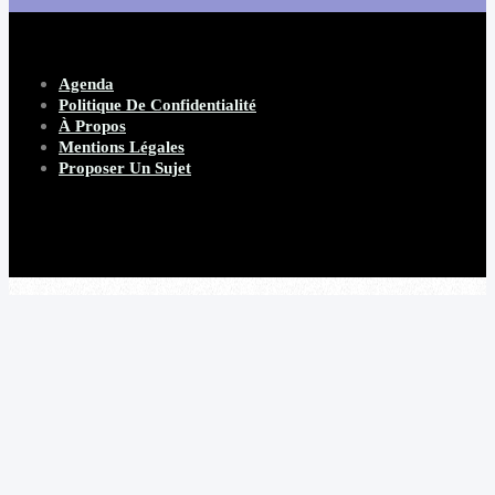
Agenda
Politique De Confidentialité
À Propos
Mentions Légales
Proposer Un Sujet
Copyright 2026 Beware Magazine
- site par Heave Studio