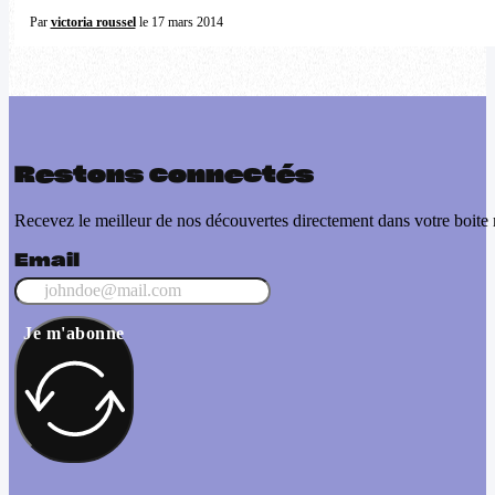
Par
victoria roussel
le 17 mars 2014
Restons connectés
Recevez le meilleur de nos découvertes directement dans votre boite 
Email
Je m'abonne