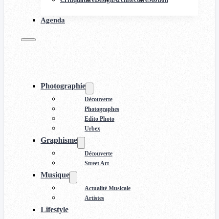
Agenda
Photographie
Découverte
Photographes
Edito Photo
Urbex
Graphisme
Découverte
Street Art
Musique
Actualité Musicale
Artistes
Lifestyle