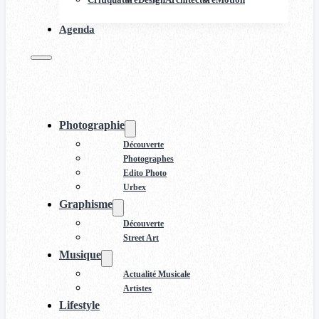
Agenda
Photographie
Découverte
Photographes
Edito Photo
Urbex
Graphisme
Découverte
Street Art
Musique
Actualité Musicale
Artistes
Lifestyle