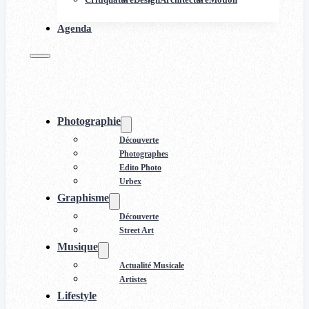
Agenda
Photographie
Découverte
Photographes
Edito Photo
Urbex
Graphisme
Découverte
Street Art
Musique
Actualité Musicale
Artistes
Lifestyle