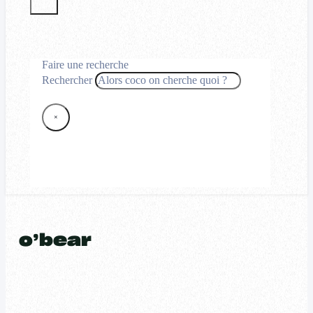
Faire une recherche
Rechercher
×
o’bear