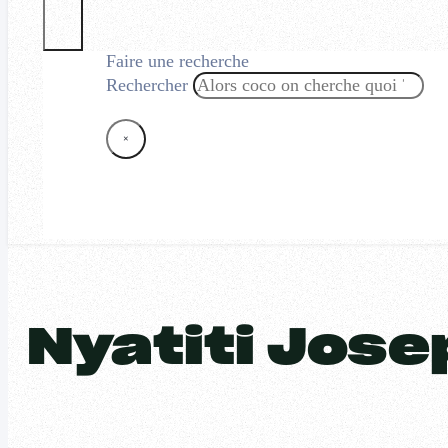
Faire une recherche
Rechercher
×
Nyatiti Jos