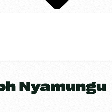
eph Nyamungu