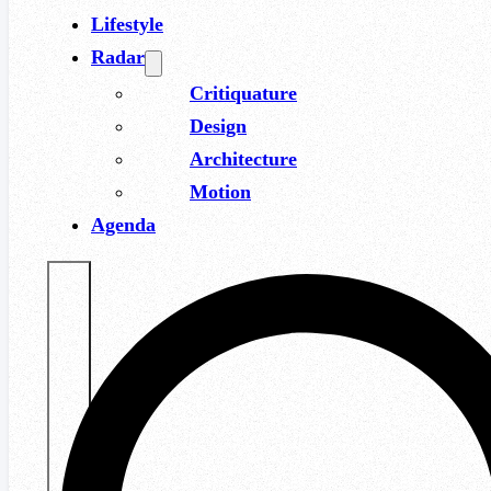
Lifestyle
Radar
Critiquature
Design
Architecture
Motion
Agenda