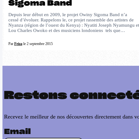
Sigoma Band
Depuis leur début en 2009, le projet Owiny Sigoma Band n’a
cessé d’évoluer. Rappelons le, ce projet rassemble des artistes de
Nyanza (région de l’ouest du Kenya) : Nyatiti Joseph Nyamungu e
Lou Charles Owoko et des musiciens londoniens tels que…
Par
Feiza
le 2 septembre 2015
Restons connect
Recevez le meilleur de nos découvertes directement dans vo
Email