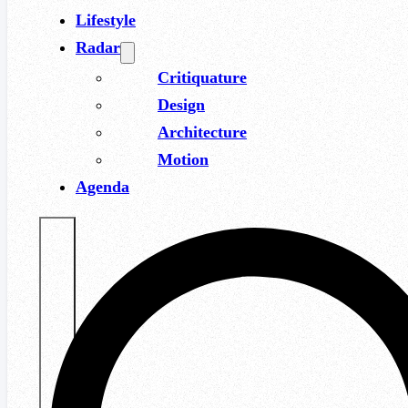
Lifestyle
Radar
Critiquature
Design
Architecture
Motion
Agenda