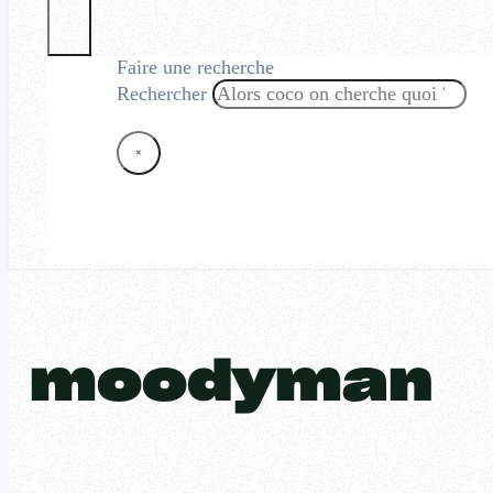
Faire une recherche
Rechercher
×
moodyman