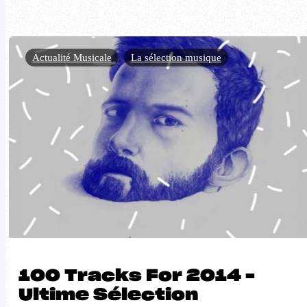
Actualité Musicale
,
La sélection musique
100 Tracks For 2014 –
Ultime Sélection