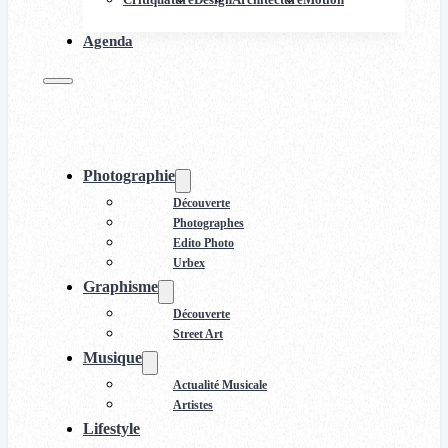
Agenda
Photographie
Découverte
Photographes
Edito Photo
Urbex
Graphisme
Découverte
Street Art
Musique
Actualité Musicale
Artistes
Lifestyle