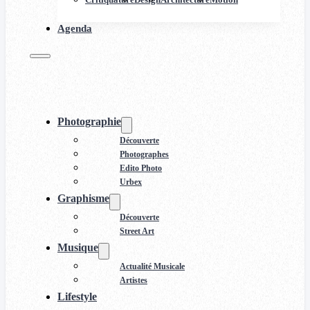
Agenda
Photographie
Découverte
Photographes
Edito Photo
Urbex
Graphisme
Découverte
Street Art
Musique
Actualité Musicale
Artistes
Lifestyle