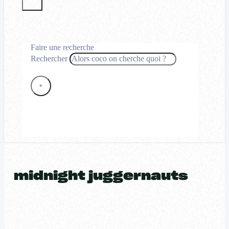
Faire une recherche
Rechercher
×
midnight juggernauts