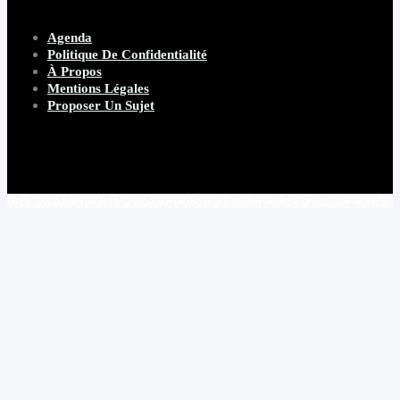
Agenda
Politique De Confidentialité
À Propos
Mentions Légales
Proposer Un Sujet
Copyright 2026 Beware Magazine
- site par Heave Studio