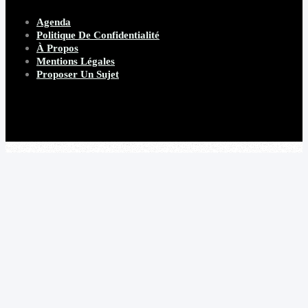
Agenda
Politique De Confidentialité
À Propos
Mentions Légales
Proposer Un Sujet
Copyright 2026 Beware Magazine
- site par Heave Studio