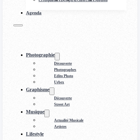
Agenda
Photographie
Découverte
Photographes
Edito Photo
Urbex
Graphisme
Découverte
Street Art
Musique
Actualité Musicale
Artistes
Lifestyle