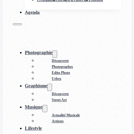
Agenda
Photographie
Découverte
Photographes
Edito Photo
Urbex
Graphisme
Découverte
Street Art
Musique
Actualité Musicale
Artistes
Lifestyle