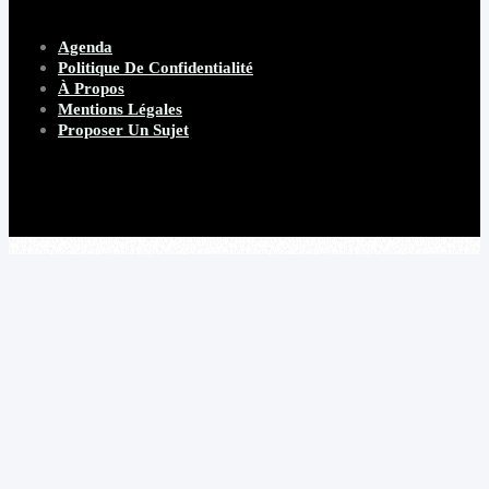
Agenda
Politique De Confidentialité
À Propos
Mentions Légales
Proposer Un Sujet
Copyright 2026 Beware Magazine
- site par Heave Studio