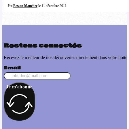
Par
Erwan Manchec
le 11 décembre 2011
Restons connectés
Recevez le meilleur de nos découvertes directement dans votre boite 
Email
Je m'abonne