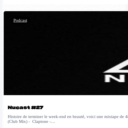
Podcast
Nucast #27
Histoire de terminer le week-end en beauté, voici une mixtape d
(Club Mix) - Claptone -…