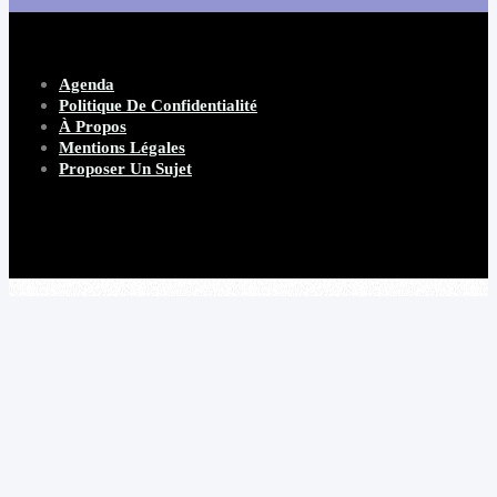
Agenda
Politique De Confidentialité
À Propos
Mentions Légales
Proposer Un Sujet
Copyright 2026 Beware Magazine
- site par Heave Studio