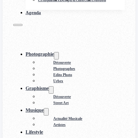
Agenda
Photographie
Découverte
Photographes
Edito Photo
Urbex
Graphisme
Découverte
Street Art
Musique
Actualité Musicale
Artistes
Lifestyle