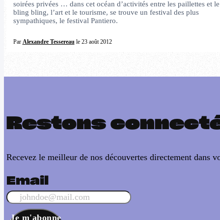
soirées privées … dans cet océan d’activités entre les paillettes et le
bling bling, l’art et le tourisme, se trouve un festival des plus
sympathiques, le festival Pantiero.
Par
Alexandre Tessereau
le 23 août 2012
Restons connect
Recevez le meilleur de nos découvertes directement dans vo
Email
Je m'abonne