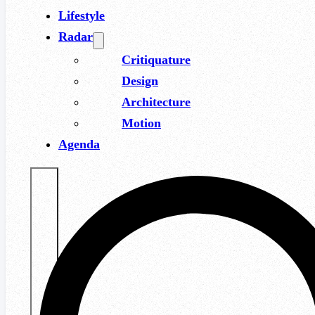
Lifestyle
Radar
Critiquature
Design
Architecture
Motion
Agenda