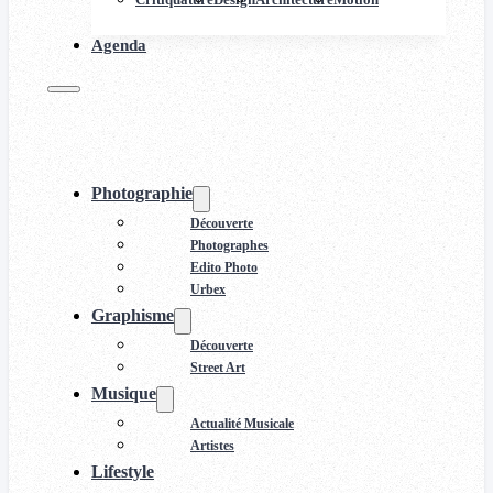
Agenda
Photographie
Découverte
Photographes
Edito Photo
Urbex
Graphisme
Découverte
Street Art
Musique
Actualité Musicale
Artistes
Lifestyle