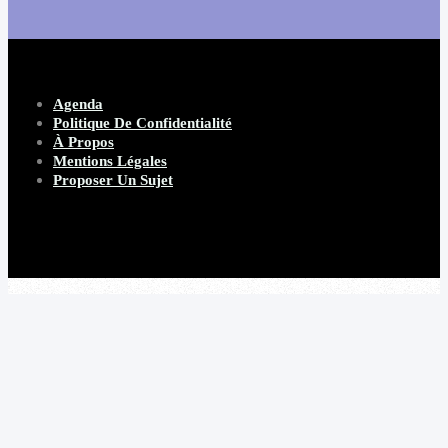
Agenda
Politique De Confidentialité
À Propos
Mentions Légales
Proposer Un Sujet
Copyright 2026 Beware Magazine
- site par Heave Studio