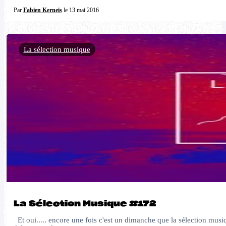
Par
Fabien Kerneis
le 13 mai 2016
La sélection musique
La Sélection Musique #172
Et oui..... encore une fois c'est un dimanche que la sélection mus