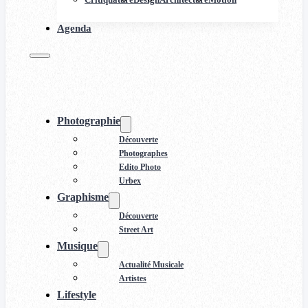
Agenda
Photographie
Découverte
Photographes
Edito Photo
Urbex
Graphisme
Découverte
Street Art
Musique
Actualité Musicale
Artistes
Lifestyle