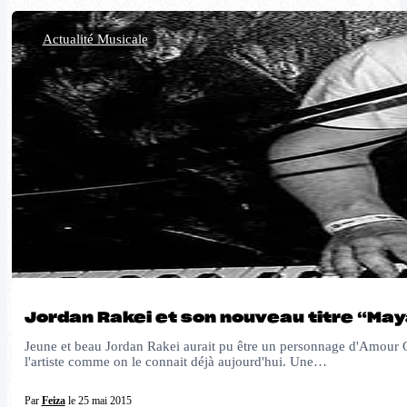
Actualité Musicale
Jordan Rakei et son nouveau titre “Ma
Jeune et beau Jordan Rakei aurait pu être un personnage d'Amour Gl
l'artiste comme on le connait déjà aujourd'hui. Une…
Par
Feiza
le 25 mai 2015