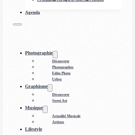
Agenda
Photographie
Découverte
Photographes
Edito Photo
Urbex
Graphisme
Découverte
Street Art
Musique
Actualité Musicale
Artistes
Lifestyle