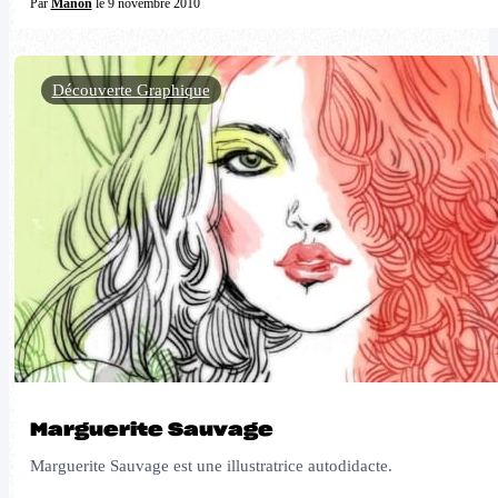
Par
Manon
le 9 novembre 2010
Découverte Graphique
Marguerite Sauvage
Marguerite Sauvage est une illustratrice autodidacte.