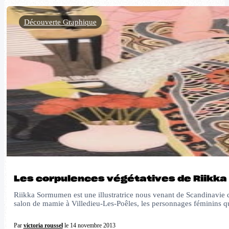
Découverte Graphique
Les corpulences végétatives de Riikk
Riikka Sormumen est une illustratrice nous venant de Scandinavie qui,
salon de mamie à Villedieu-Les-Poêles, les personnages féminins 
Par
victoria roussel
le 14 novembre 2013