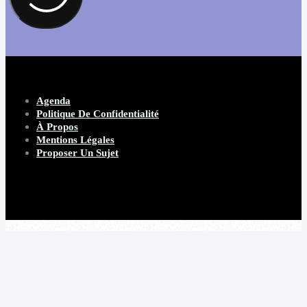
Agenda
Politique De Confidentialité
À Propos
Mentions Légales
Proposer Un Sujet
Copyright 2026 Beware Magazine
- site par Heave Studio