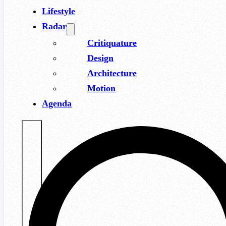
Lifestyle
Radar
Critiquature
Design
Architecture
Motion
Agenda