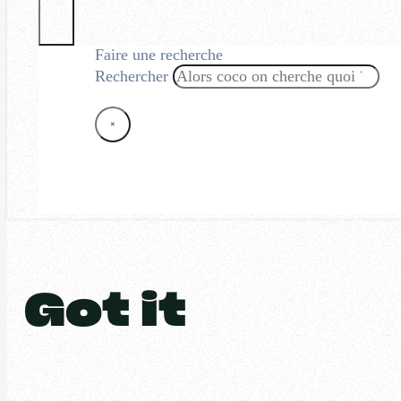
Faire une recherche
Rechercher
×
Got it