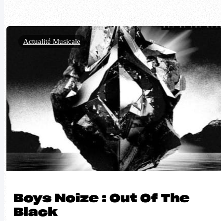
Actualité Musicale
Boys Noize : Out Of The
Black