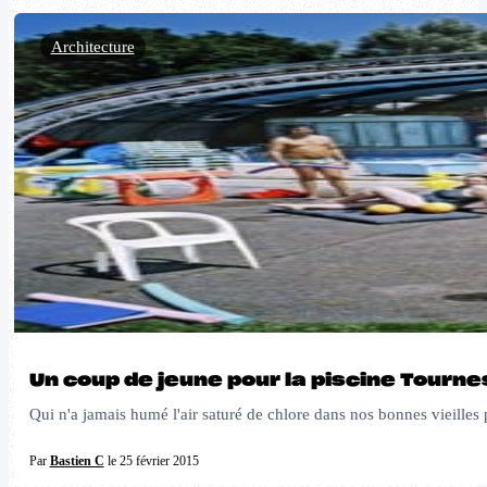
Architecture
Un coup de jeune pour la piscine Tourn
Qui n'a jamais humé l'air saturé de chlore dans nos bonnes vieilles
Par
Bastien C
le 25 février 2015