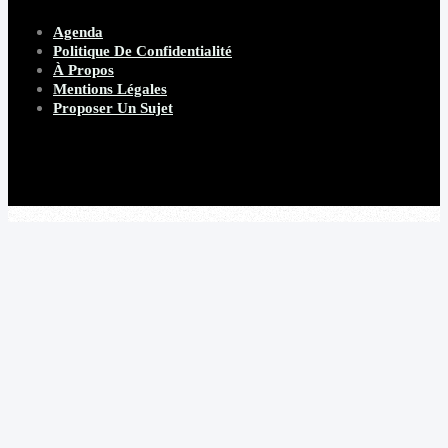
Agenda
Politique De Confidentialité
À Propos
Mentions Légales
Proposer Un Sujet
Copyright 2026 Beware Magazine
- site par Heave Studio