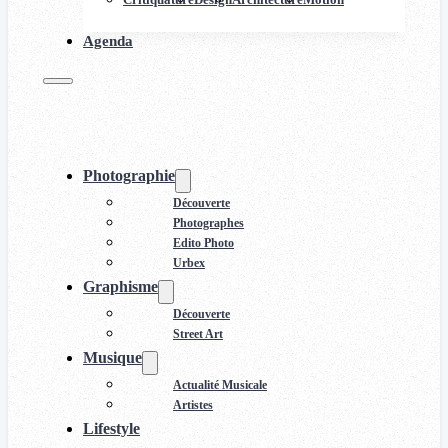
Agenda
Photographie
Découverte
Photographes
Edito Photo
Urbex
Graphisme
Découverte
Street Art
Musique
Actualité Musicale
Artistes
Lifestyle