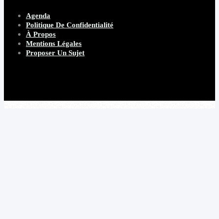
Agenda
Politique De Confidentialité
À Propos
Mentions Légales
Proposer Un Sujet
Copyright 2026 Beware Magazine
- site par Heave Studio