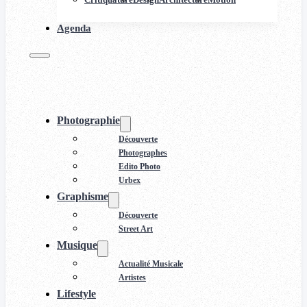
Agenda
Photographie
Découverte
Photographes
Edito Photo
Urbex
Graphisme
Découverte
Street Art
Musique
Actualité Musicale
Artistes
Lifestyle