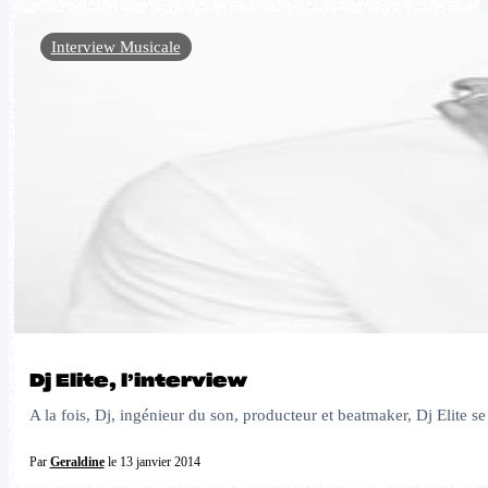
Interview Musicale
Dj Elite, l’interview
A la fois, Dj, ingénieur du son, producteur et beatmaker, Dj Elite s
Par
Geraldine
le 13 janvier 2014