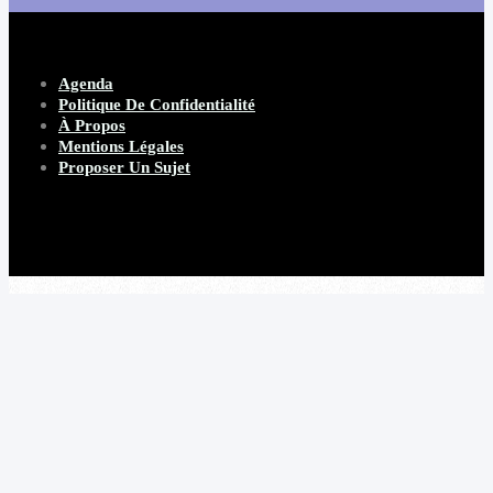
Agenda
Politique De Confidentialité
À Propos
Mentions Légales
Proposer Un Sujet
Copyright 2026 Beware Magazine
- site par Heave Studio