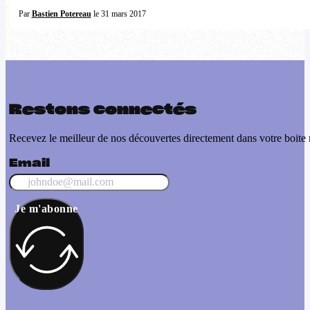
Par
Bastien Potereau
le 31 mars 2017
Restons connectés
Recevez le meilleur de nos découvertes directement dans votre boite 
Email
Je m'abonne