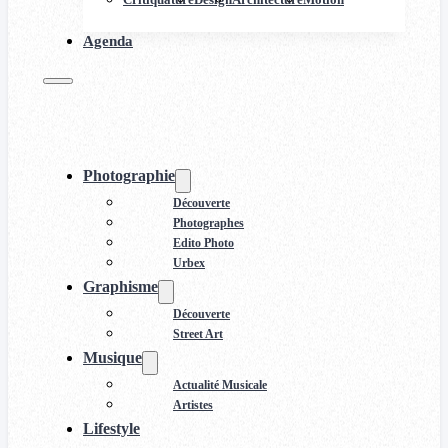
Agenda
Photographie
Découverte
Photographes
Edito Photo
Urbex
Graphisme
Découverte
Street Art
Musique
Actualité Musicale
Artistes
Lifestyle