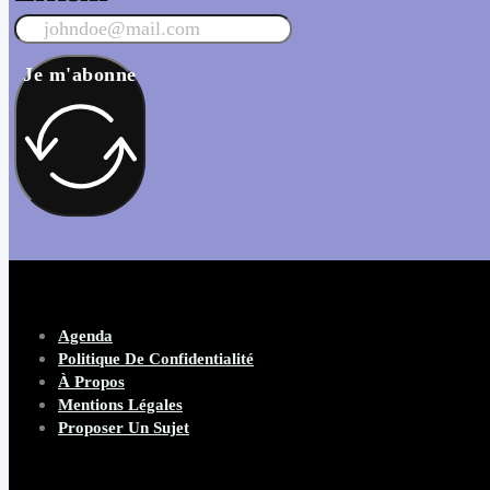
Je m'abonne
Agenda
Politique De Confidentialité
À Propos
Mentions Légales
Proposer Un Sujet
Copyright 2026 Beware Magazine
- site par Heave Studio