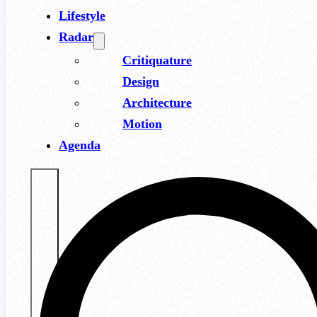
Lifestyle
Radar
Critiquature
Design
Architecture
Motion
Agenda