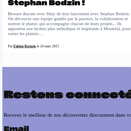
Stephan Bodzin !
Beware discute avec 8day de leur lancement avec Stephan Bodzin
On découvre une équipe guidée par la passion, la collaboration et
surtout le plaisir, qui accompagne chacun de leurs projets... Ils
apportent une techno plus mélodique et inspirante à Montréal, pour
varier les plaisirs.…
Par
Fabien Kerneis
le 24 mars 2015
Restons connect
Recevez le meilleur de nos découvertes directement dans vo
Email