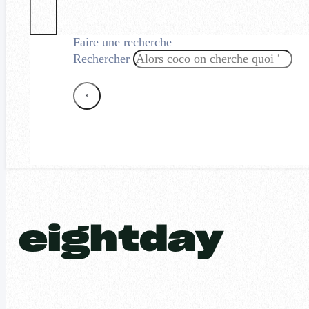
Faire une recherche
Rechercher
×
eightday