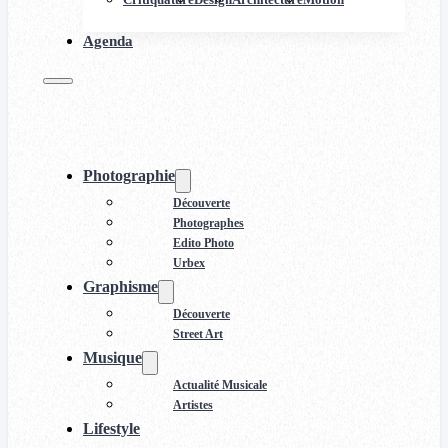
Agenda
Photographie
Découverte
Photographes
Edito Photo
Urbex
Graphisme
Découverte
Street Art
Musique
Actualité Musicale
Artistes
Lifestyle