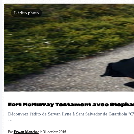
L'édito photo
Fort McMurray Testament avec Stephan
Découvrez l'édito de Servan Ilyne à Sant Salvador de Guardiola "C'es
…
Par
Erwan Manchec
le 31 octobre 2016