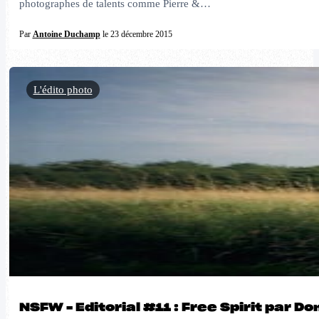
photographes de talents comme Pierre &…
Par
Antoine Duchamp
le 23 décembre 2015
L'édito photo
NSFW – Editorial #11 : Free Spirit par D