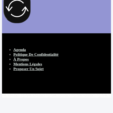
Agenda
Politique De Confidentialité
À Propos
Mentions Légales
Proposer Un Sujet
Copyright 2026 Beware Magazine
- site par Heave Studio