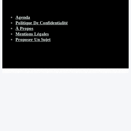
Agenda
Politique De Confidentialité
À Propos
Mentions Légales
Proposer Un Sujet
Copyright 2026 Beware Magazine
- site par Heave Studio