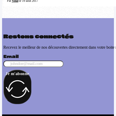
Par
Solal
le 19 août 2017
Restons connectés
Recevez le meilleur de nos découvertes directement dans votre boite 
Email
Je m'abonne