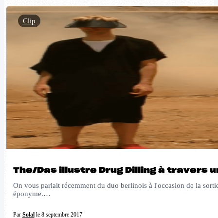
Clip
The/Das illustre Drug Dilling à travers u
On vous parlait récemment du duo berlinois à l'occasion de la sortie d
éponyme.…
Par
Solal
le 8 septembre 2017