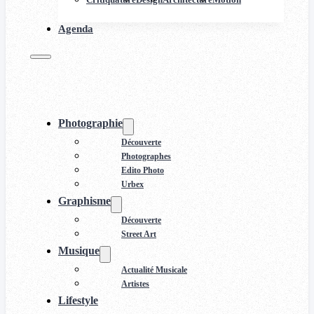
Agenda
Photographie
Découverte
Photographes
Edito Photo
Urbex
Graphisme
Découverte
Street Art
Musique
Actualité Musicale
Artistes
Lifestyle