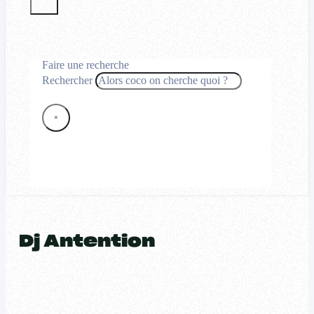
Faire une recherche
Rechercher
×
Dj Antention