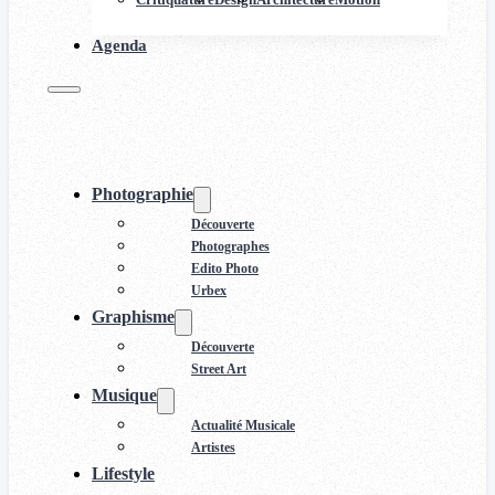
Agenda
Photographie
Découverte
Photographes
Edito Photo
Urbex
Graphisme
Découverte
Street Art
Musique
Actualité Musicale
Artistes
Lifestyle