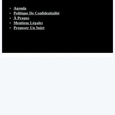
Agenda
Politique De Confidentialité
À Propos
Mentions Légales
Proposer Un Sujet
Copyright 2026 Beware Magazine
- site par Heave Studio