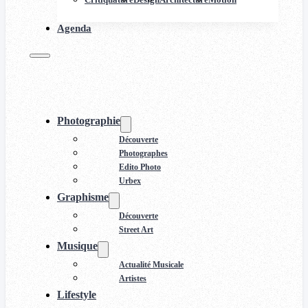
Agenda
Photographie
Découverte
Photographes
Edito Photo
Urbex
Graphisme
Découverte
Street Art
Musique
Actualité Musicale
Artistes
Lifestyle