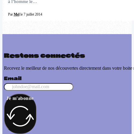
à l’homme le…
Par
Mel
le 7 juillet 2014
Restons connectés
Recevez le meilleur de nos découvertes directement dans votre boite 
Email
Je m'abonne