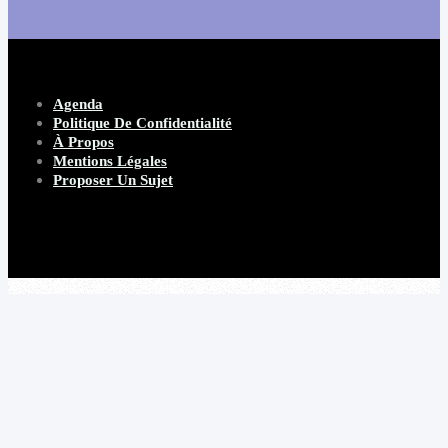
Agenda
Politique De Confidentialité
À Propos
Mentions Légales
Proposer Un Sujet
Copyright 2026 Beware Magazine
- site par Heave Studio