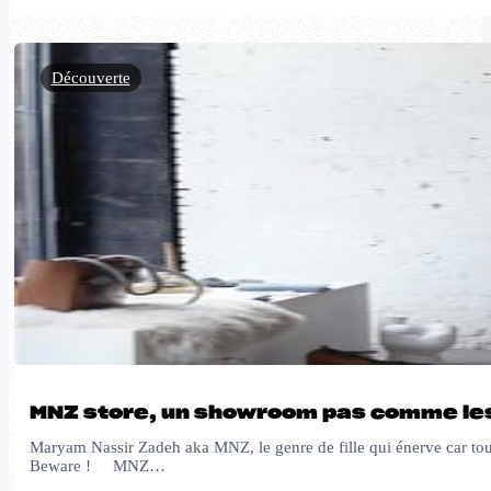
Découverte
MNZ store, un showroom pas comme le
Maryam Nassir Zadeh aka MNZ, le genre de fille qui énerve car tout 
Beware ! MNZ…