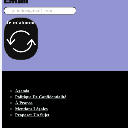
Email
Je m'abonne
Agenda
Politique De Confidentialité
À Propos
Mentions Légales
Proposer Un Sujet
Copyright 2026 Beware Magazine