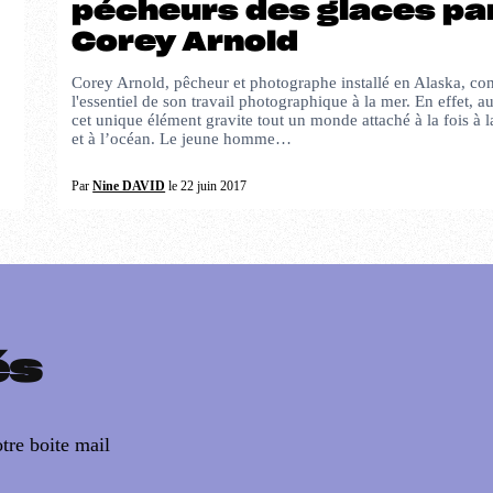
pécheurs des glaces pa
Corey Arnold
Corey Arnold, pêcheur et photographe installé en Alaska, co
l'essentiel de son travail photographique à la mer. En effet, a
cet unique élément gravite tout un monde attaché à la fois à la
et à l’océan. Le jeune homme…
Par
Nine DAVID
le 22 juin 2017
és
tre boite mail