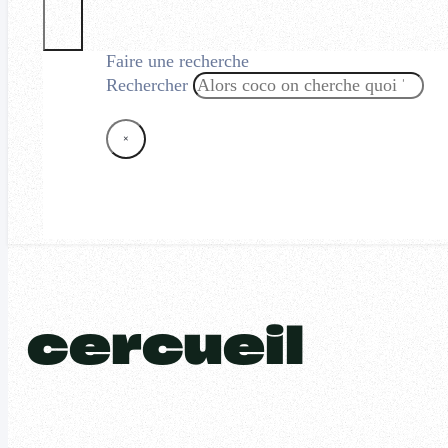
Faire une recherche
Rechercher
×
cercueil