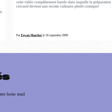
cette vidéo complètement barrée dans laquelle la préparation
cercueil devient une recette culinaire plutôt comique!
un
Par
Erwan Manchec
le 18 septembre 2009
és
tre boite mail