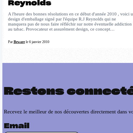
Reynolds
A l'heure des bonnes résolutions en ce début d'année 2010 , voici 
design d'emballage signé par l'équipe R.J Reynolds qui ne
manquera pas de nous faire réfléchir sur notre éventuelle addiction
au tabac. Provocateur et assurément design, ce concept…
Par
Beware
le 6 janvier 2010
Restons connect
Recevez le meilleur de nos découvertes directement dans vo
Email