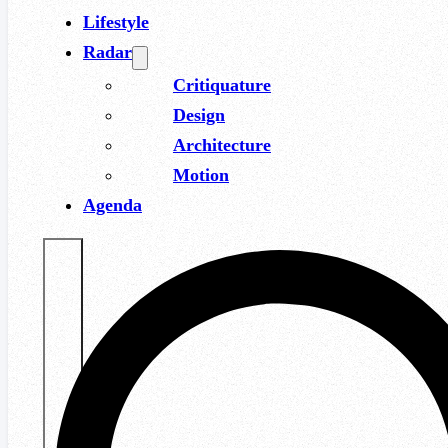
Lifestyle
Radar
Critiquature
Design
Architecture
Motion
Agenda