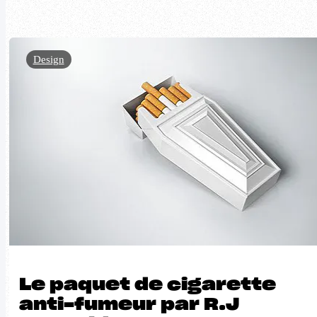
Design
Le paquet de cigarette
anti-fumeur par R.J