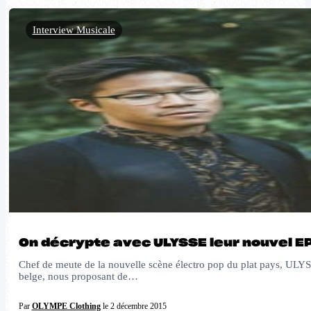
Interview Musicale
On décrypte avec ULYSSE leur nouvel E
Chef de meute de la nouvelle scène électro pop du plat pays, ULYS
belge, nous proposant de…
Par
OLYMPE Clothing
le 2 décembre 2015