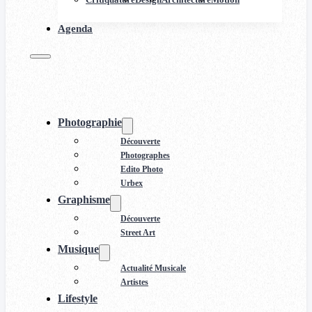
Agenda
Photographie
Découverte
Photographes
Edito Photo
Urbex
Graphisme
Découverte
Street Art
Musique
Actualité Musicale
Artistes
Lifestyle