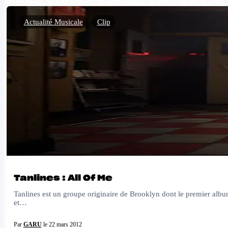
Actualité Musicale
,
Clip
Tanlines : All Of Me
Tanlines est un groupe originaire de Brooklyn dont le premier album, 
et…
Par
GARU
le 22 mars 2012