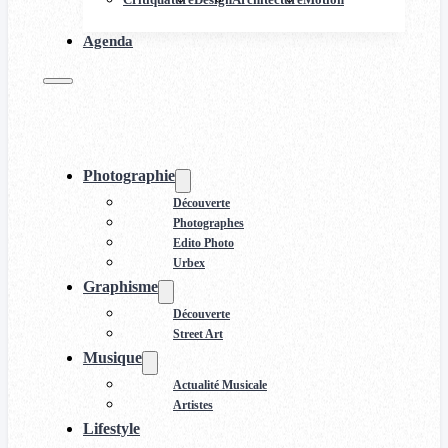
Agenda
Photographie
Découverte
Photographes
Edito Photo
Urbex
Graphisme
Découverte
Street Art
Musique
Actualité Musicale
Artistes
Lifestyle