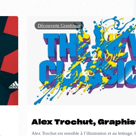
Découverte Graphique
Alex Trochut, Graphi
Alex Trochut est sensible à lʼillustration et au lettrage.