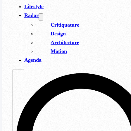
Lifestyle
Radar
Critiquature
Design
Architecture
Motion
Agenda