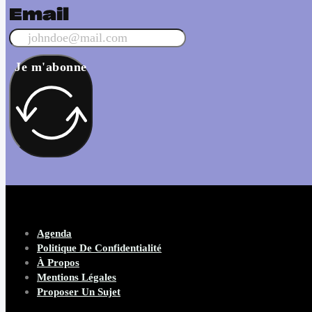
Email
Je m'abonne
Agenda
Politique De Confidentialité
À Propos
Mentions Légales
Proposer Un Sujet