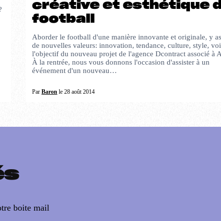
créative et esthétique 
?
football
Aborder le football d'une manière innovante et originale, y a
de nouvelles valeurs: innovation, tendance, culture, style, voi
l'objectif du nouveau projet de l'agence Dcontract associé à 
À la rentrée, nous vous donnons l'occasion d'assister à un
événement d'un nouveau…
Par
Baron
le 28 août 2014
és
tre boite mail