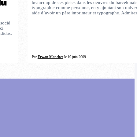
du
beaucoup de ces pistes dans les oeuvres du barcelonais. 
typographie comme personne, en y ajoutant son univer
aide dʼavoir un père imprimeur et typographe. Admir
ssocié
ci
Adidas.
Par
Erwan Manchec
le 19 juin 2009