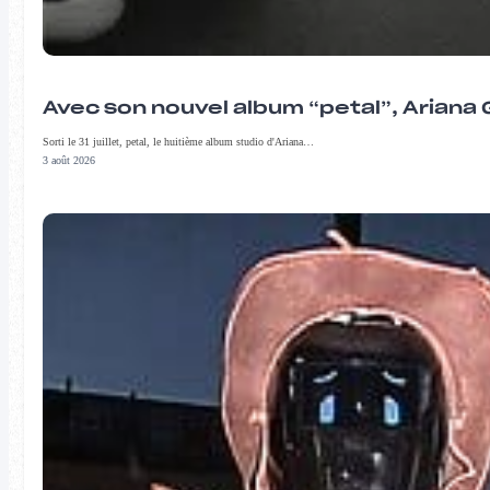
Avec son nouvel album “petal”, Ariana 
Sorti le 31 juillet, petal, le huitième album studio d'Ariana…
3 août 2026