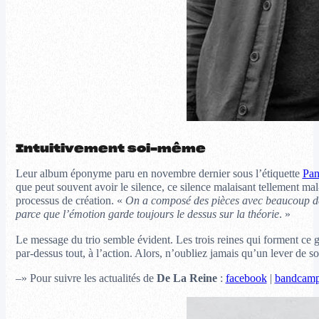
Intuitivement soi-même
Leur album éponyme paru en novembre dernier sous l’étiquette
Pan
que peut souvent avoir le silence, ce silence malaisant tellement mal
processus de création. «
On a composé des pièces avec beaucoup de 
parce que l’émotion garde toujours le dessus sur la théorie
. »
Le message du trio semble évident. Les trois reines qui forment ce g
par-dessus tout, à l’action. Alors, n’oubliez jamais qu’un lever de
–» Pour suivre les actualités de
De La Reine
:
facebook
|
bandcam