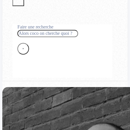
Faire une recherche
Rechercher
×