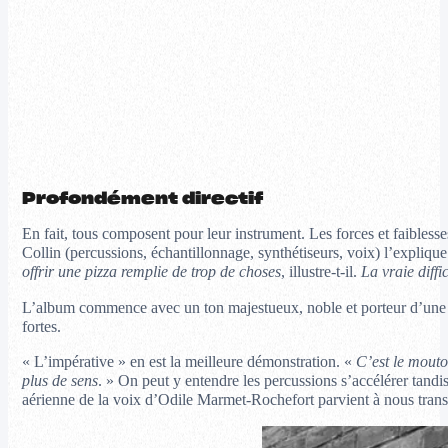
Profondément directif
En fait, tous composent pour leur instrument. Les forces et faibless
Collin (percussions, échantillonnage, synthétiseurs, voix) l’explique
offrir une pizza remplie de trop de choses
, illustre-t-il.
La vraie diffi
L’album commence avec un ton majestueux, noble et porteur d’une lu
fortes.
« L’impérative » en est la meilleure démonstration. «
C’est le mouton
plus de sens
. » On peut y entendre les percussions s’accélérer tandi
aérienne de la voix d’Odile Marmet-Rochefort parvient à nous trans