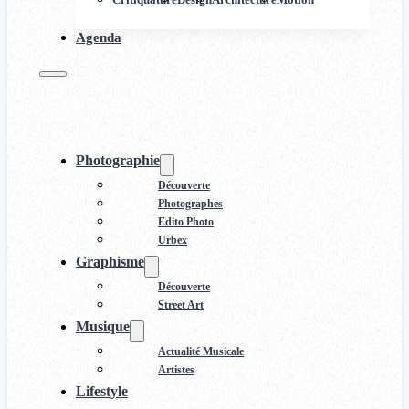
Agenda
Photographie
Découverte
Photographes
Edito Photo
Urbex
Graphisme
Découverte
Street Art
Musique
Actualité Musicale
Artistes
Lifestyle