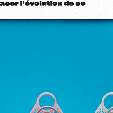
acer l’évolution de ce