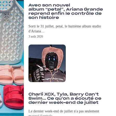
Avec son nouvel
album “petal”, Ariana Grande
reprend enfin le contrôle de
son histoire
Sorti le 31 juillet, petal, le huitième album studio
d'Ariana…
3 août 2026
Charli XCX, Tyla, Barry Can’t
Swim… Ce qu’on a écouté ce
dernier week-end de juillet
Le dernier week-end de juillet n'a pas seulement