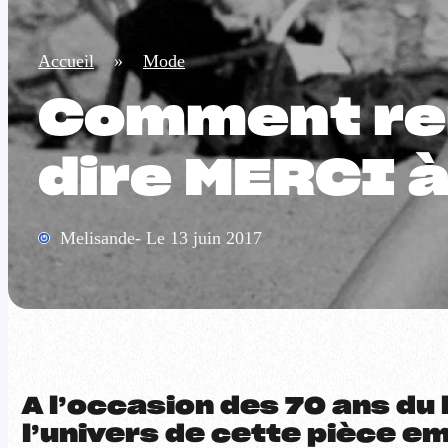
Accueil
»
Mode
Comment ren
dire MERCI à 
Melisande- Le 13 juin 2017
A l’occasion des 70 ans du
l’univers de cette pièce e