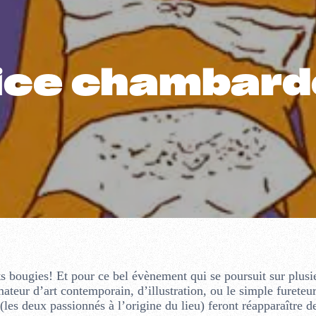
lice chambard
ts bougies! Et pour ce bel évènement qui se poursuit sur plusi
teur d’art contemporain, d’illustration, ou le simple fureteur
les deux passionnés à l’origine du lieu) feront réapparaître de