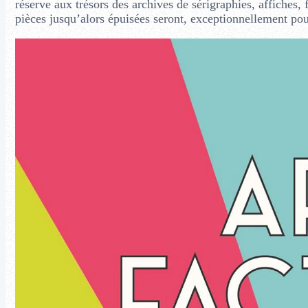
réserve aux trésors des archives de sérigraphies, affiches,
pièces jusqu’alors épuisées seront, exceptionnellement pou