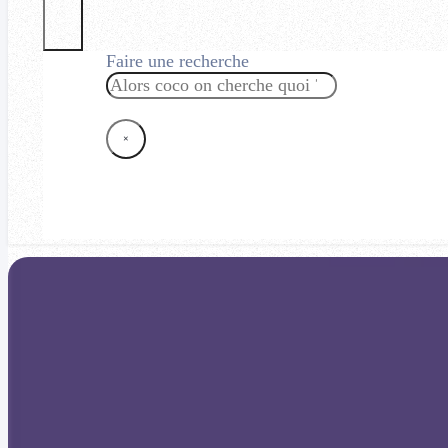
Faire une recherche
Rechercher
×