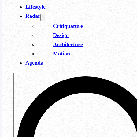
Lifestyle
Radar
Critiquature
Design
Architecture
Motion
Agenda