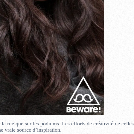
 la rue que sur les podiums. Les efforts de créativité de celles
ne vraie source d’inspiration.