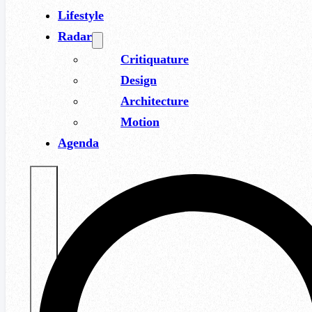
Lifestyle
Radar
Critiquature
Design
Architecture
Motion
Agenda