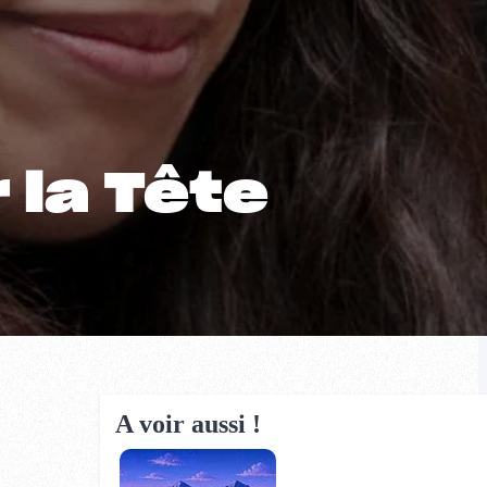
 la Tête
A voir aussi !