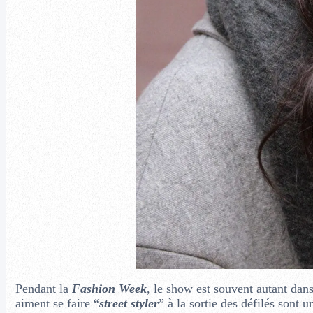
Pendant la
Fashion Week
, le show est souvent autant dans
aiment se faire “
street styler
” à la sortie des défilés sont u