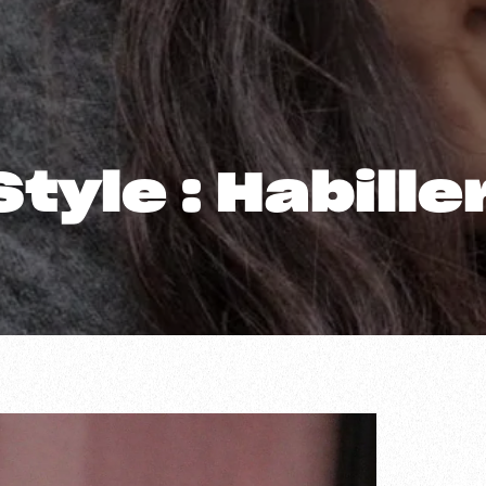
tyle : Habiller