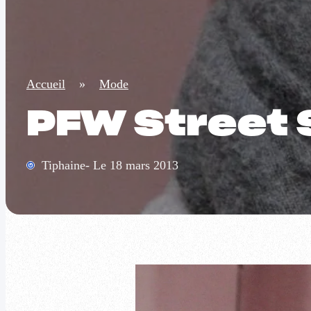
Accueil
»
Mode
PFW Street S
Tiphaine- Le 18 mars 2013