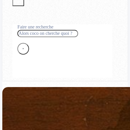
Faire une recherche
Rechercher
×