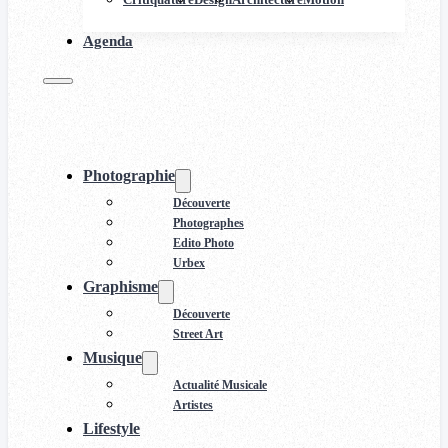
Agenda
Photographie
Découverte
Photographes
Edito Photo
Urbex
Graphisme
Découverte
Street Art
Musique
Actualité Musicale
Artistes
Lifestyle