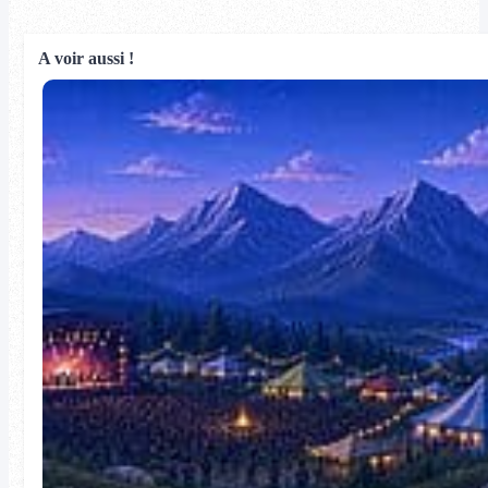
A voir aussi !