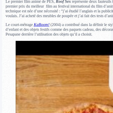
Le premier film animé de PES,
Roof Sex
représente deux fauteuils
premier prix du meilleur film au festival international du film d’a
technique est née d’une nécessité : “j’ai étudié l’anglais et la publ
voulais. J’ai acheté des meubles de poupée et j’ai fait des tests d’an
Le court-métrage
KaBoom!
(2004) a contribué dans la définir le sty
d’enfant et des objets festifs comme des paquets cadeau, des décor
Pesapane derrière l’utilisation des objets qu’il a choisit.