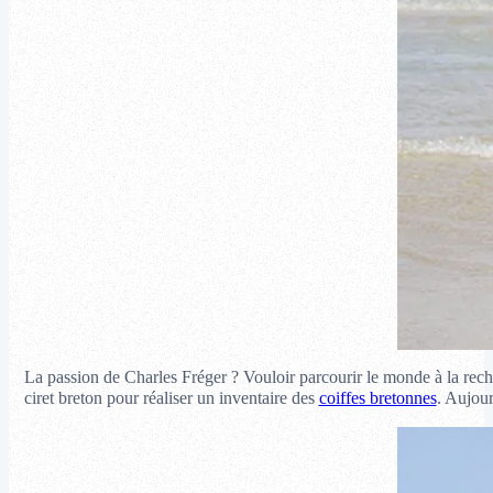
La passion de Charles Fréger ? Vouloir parcourir le monde à la rec
ciret breton pour réaliser un inventaire des
coiffes bretonnes
. Aujour