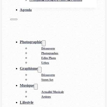
Agenda
Photographie
Découverte
Photographes
Edito Photo
Urbex
Graphisme
Découverte
Street Art
Musique
Actualité Musicale
Artistes
Lifestyle