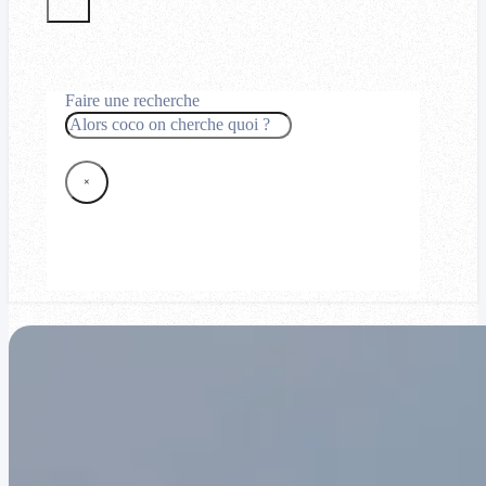
Faire une recherche
Rechercher
×