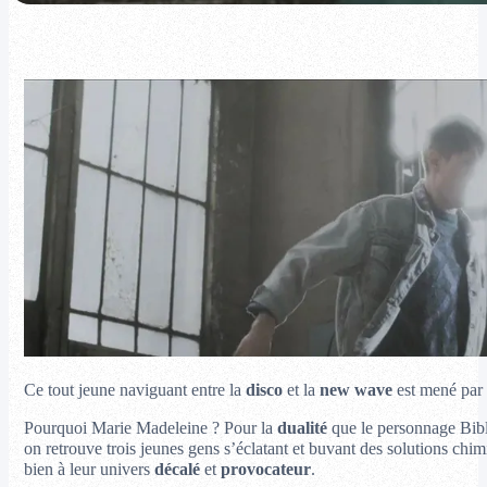
Ce tout jeune naviguant entre la
disco
et la
new wave
est mené par 
Pourquoi Marie Madeleine ? Pour la
dualité
que le personnage Bibli
on retrouve trois jeunes gens s’éclatant et buvant des solutions chi
bien à leur univers
décalé
et
provocateur
.