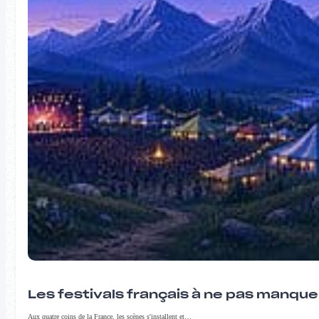
Les festivals français à ne pas manqu
Aux quatre coins de la France, les scènes s'installent et…