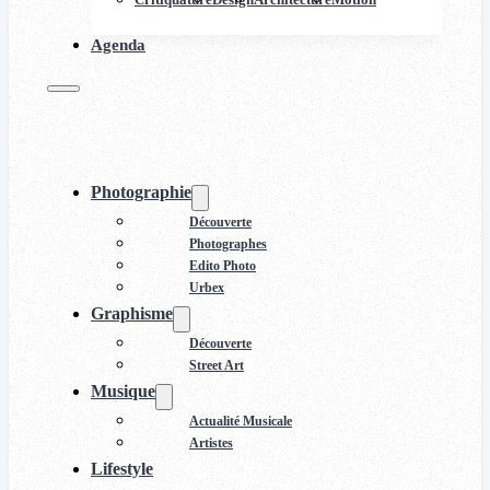
Agenda
Photographie
Découverte
Photographes
Edito Photo
Urbex
Graphisme
Découverte
Street Art
Musique
Actualité Musicale
Artistes
Lifestyle