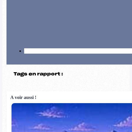
Tags en rapport :
A voir aussi !