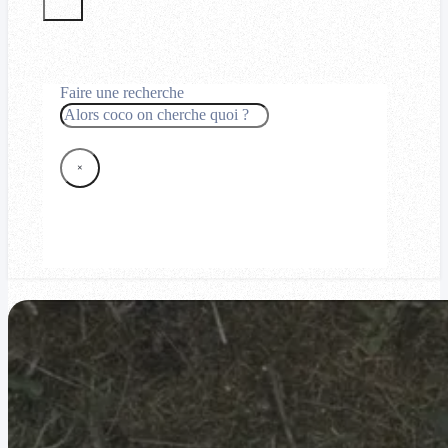
Faire une recherche
Rechercher
×