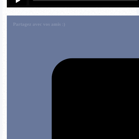
Partagez avec vos amis :)