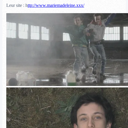
Leur site : h
ttp://www.mariemadeleine.xxx/