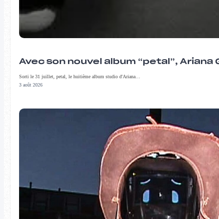
Avec son nouvel album “petal”, Ariana 
Sorti le 31 juillet, petal, le huitième album studio d'Ariana…
3 août 2026