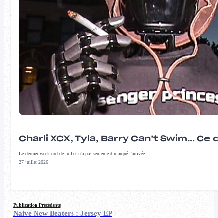
Charli XCX, Tyla, Barry Can’t Swim… Ce 
Le dernier week-end de juillet n'a pas seulement marqué l'arrivée…
27 juillet 2026
Publication Précédente
Naive New Beaters : Jersey EP