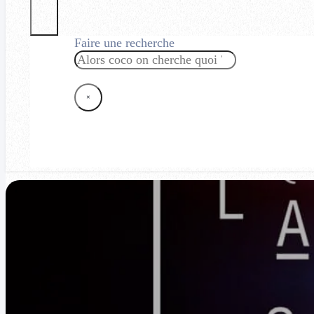
Faire une recherche
Rechercher
×