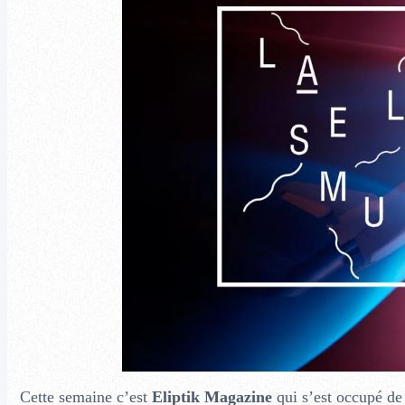
Cette semaine c’est
Eliptik Magazine
qui s’est occupé de