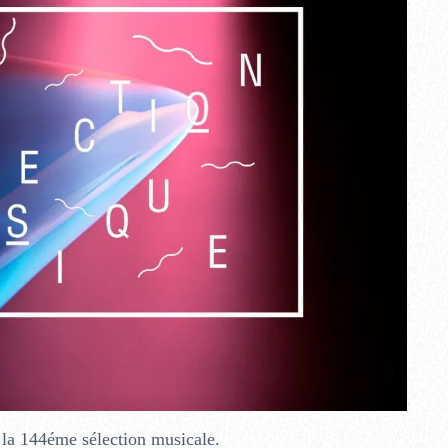
 la 144éme sélection musicale.