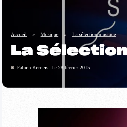
Accueil
»
Musique
»
La sélection musique
La Sélectio
Fabien Kerneis- Le 28 février 2015