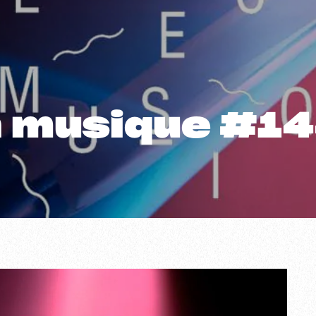
n musique #1