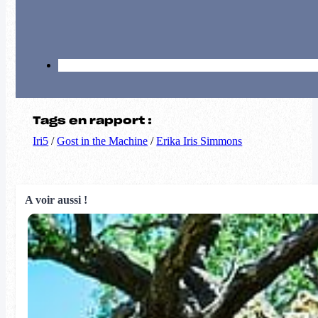
Tags en rapport :
Iri5
/
Gost in the Machine
/
Erika Iris Simmons
A voir aussi !