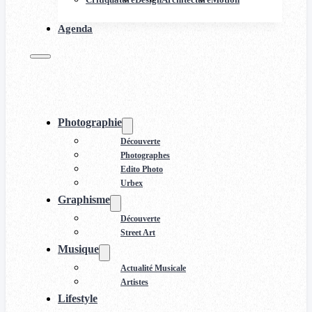
Agenda
Photographie
Découverte
Photographes
Edito Photo
Urbex
Graphisme
Découverte
Street Art
Musique
Actualité Musicale
Artistes
Lifestyle