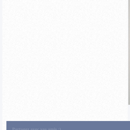
Partagez avec vos amis :)