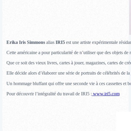
Erika Iris Simmons
alias
IRI5
est une artiste expérimentale résida
Cette américaine a pour particularité de n’utiliser que des objets d
Que ce soit des vieux livres, cartes à jouer, magazines, cartes de créd
Elle décide alors d’élaborer une série de portraits de célébrités de la
Un hommage bluffant qui offre une seconde vie à ces cassettes et bo
Pour découvrir l’intégralité du travail de IRI5 :
www.iri5.com