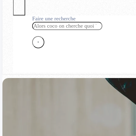
Faire une recherche
Rechercher
×