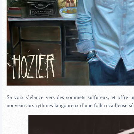
Sa voix s’élance vers des sommets sulfureux, et offre u
nouveau aux rythmes langoureux d’une folk rocailleuse sûr