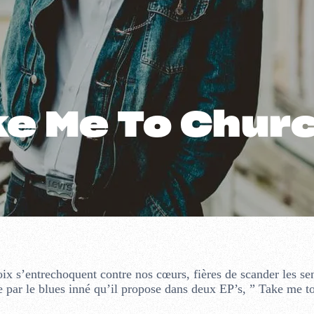
ke Me To Chur
ix s’entrechoquent contre nos cœurs, fières de scander les se
e par le blues inné qu’il propose dans deux EP’s, ” Take me t