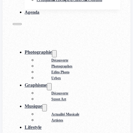
Agenda
Photographie
Découverte
Photographes
Edito Photo
Urbex
Graphisme
Découverte
Street Art
Musique
Actualité Musicale
Artistes
Lifestyle