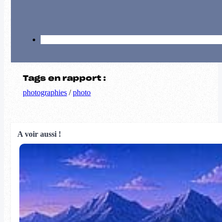
Tags en rapport :
photographies
/
photo
A voir aussi !