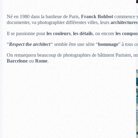
Né en 1980 dans la banlieue de Paris,
Franck Bohbot
commence so
documenter, va photographier différentes villes, leurs
architectures
Il se passionne pour
les couleurs
,
les détails
, ou encore
les compos
“
Respect the architect
“
semble être une série “
hommage
” à tous c
On remarquera beaucoup de photographies de bâtiment Parisien, n
Barcelone
ou
Rome
.