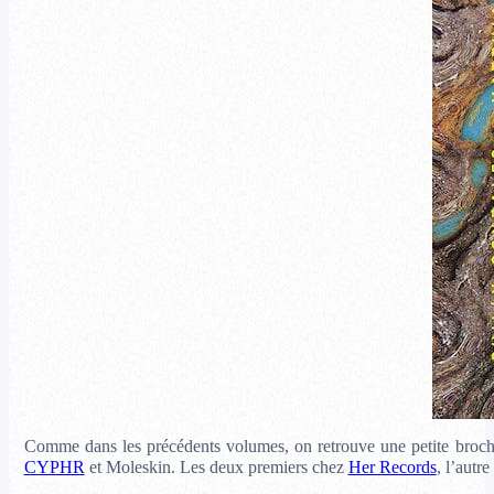
Comme dans les précédents volumes, on retrouve une petite broch
CYPHR
et Moleskin. Les deux premiers chez
Her Records
, l’autr