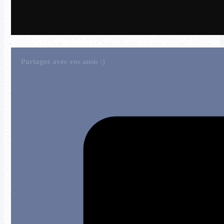
Partagez avec vos amis :)