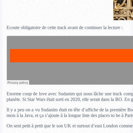
Ecoute obligatoire de cette track avant de continuer la lecture :
Enorme coup de love avec Sudanim qui nous lâche une track complèt
planète. Si Star Wars était sorti en 2020, elle serait dans la BO. En
Il y a peu on a vu Sudanim était en tête d’affiche de la première 
mois à la Java, et ça s’ajoute à la longue liste des places to be à Pari
On sent petit à petit que le son UK et surtout d’east London commen