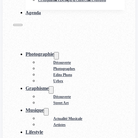
Agenda
Photographie
Découverte
Photographes
Edito Photo
Urbex
Graphisme
Découverte
Street Art
Musique
Actualité Musicale
Artistes
Lifestyle