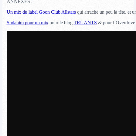
ANNEXES :
Un mix du label Goon Club Allstars
qui arrache un peu là tête, et u
Sudanim pour un mix
pour le blog
TRUANTS
& pour l’Overdrive In