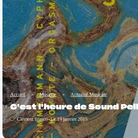
Accueil
»
Musique
»
Actualité Musicale
C’est l’heure de Sound Pel
Clément Blasco- Le 19 janvier 2015