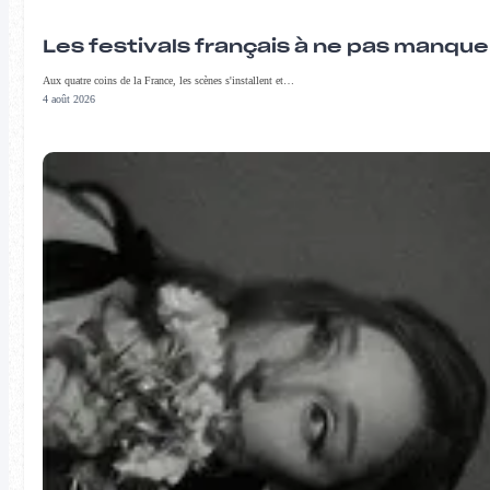
Les festivals français à ne pas manqu
Aux quatre coins de la France, les scènes s'installent et…
4 août 2026