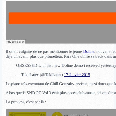
Il serait vulgaire de ne pas mentionner le jeune
Doline
, nouvelle re
déjà un avenir plus que prometteur. Para One utilise sa track dans 
OBSESSED with that new Doline demo i received yesterda
— Teki Latex (@TekiLatex)
17 Janvier 2015
Le piano très envoutant de Chill Gonzalez revient, aussi doux que 
Alors que la SND.PE Vol.3 était plus accès club-music, ici on s’insta
La preview, c’est par là :