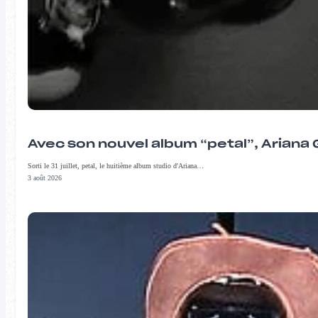
Avec son nouvel album “petal”, Ariana 
Sorti le 31 juillet, petal, le huitième album studio d'Ariana…
3 août 2026