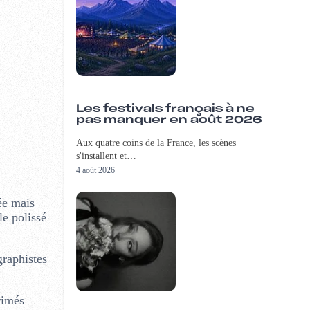
Les festivals français à ne
pas manquer en août 2026
Aux quatre coins de la France, les scènes
s'installent et…
4 août 2026
ée mais
le polissé
graphistes
rimés