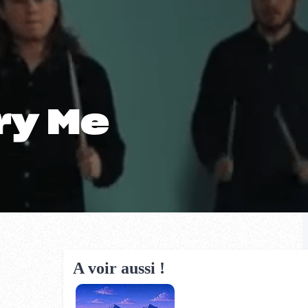
ry Me
A voir aussi !