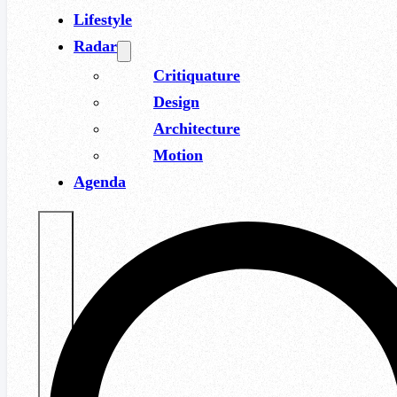
Lifestyle
Radar
Critiquature
Design
Architecture
Motion
Agenda