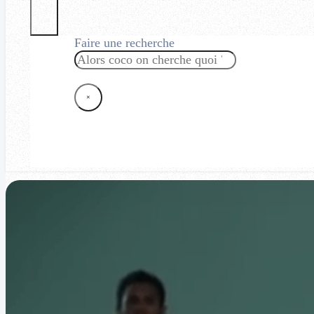
Faire une recherche
Rechercher
×