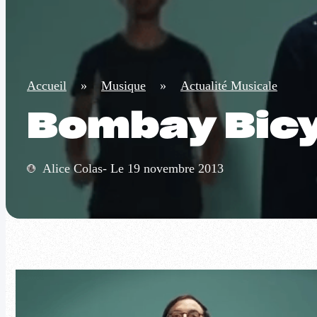
Accueil
»
Musique
»
Actualité Musicale
Bombay Bicyc
Alice Colas- Le 19 novembre 2013